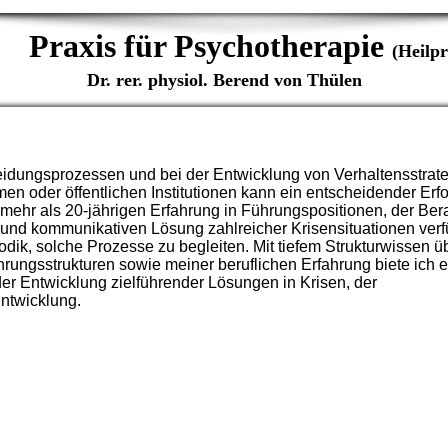
raxis für Psychotherapie
(Heilp
Dr. rer. physiol. Berend von Thülen
eidungsprozessen und bei der Entwicklung von Verhaltensstrat
n oder öffentlichen Institutionen kann ein entscheidender Erfol
mehr als 20-jährigen Erfahrung in Führungspositionen, der Ber
und kommunikativen Lösung zahlreicher Krisensituationen verf
dik, solche Prozesse zu begleiten. Mit tiefem Strukturwissen ü
rungsstrukturen sowie meiner beruflichen Erfahrung biete ich 
er Entwicklung zielführender Lösungen in Krisen, der
ntwicklung.