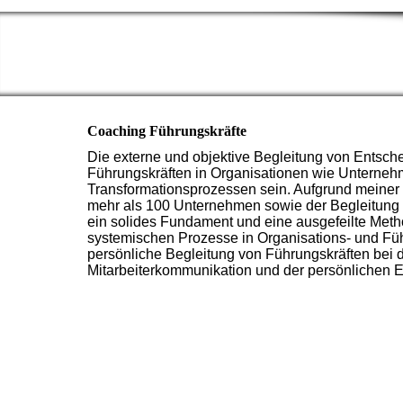
P
Coaching Führungskräfte
Die externe und objektive Begleitung von Entsch
Führungskräften in Organisationen wie Unternehme
Transformationsprozessen sein. Aufgrund meiner 
mehr als 100 Unternehmen sowie der Begleitung 
ein solides Fundament und eine ausgefeilte Metho
systemischen Prozesse in Organisations- und Füh
persönliche Begleitung von Führungskräften bei d
Mitarbeiterkommunikation und der persönlichen E